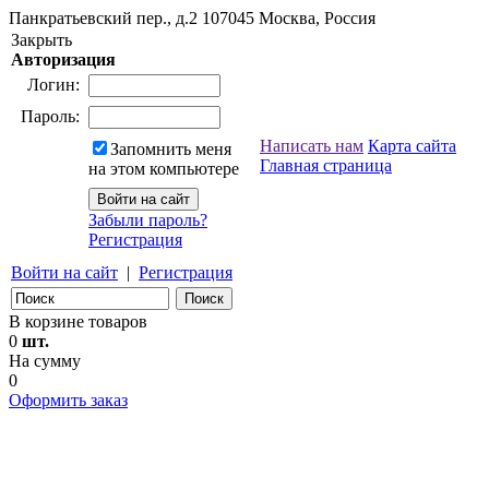
Панкратьевский пер., д.2
107045
Москва, Россия
Закрыть
Авторизация
Логин:
Пароль:
Написать нам
Карта сайта
Запомнить меня
Главная страница
на этом компьютере
Забыли пароль?
Регистрация
Войти на сайт
|
Регистрация
В корзине товаров
0
шт.
На сумму
0
Оформить заказ