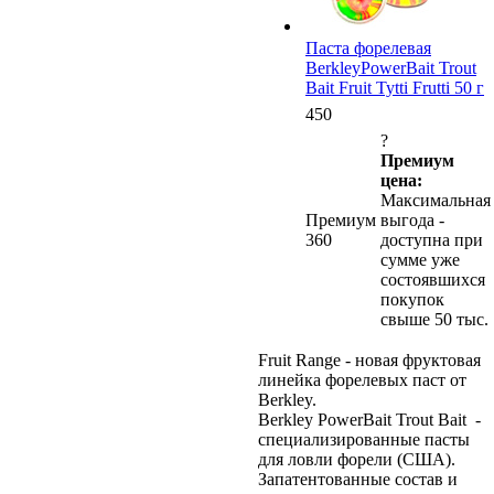
Паста форелевая
BerkleyPowerBait Trout
Bait Fruit Tytti Frutti 50 г
450
?
Премиум
цена:
Максимальная
Премиум
выгода -
360
доступна при
сумме уже
состоявшихся
покупок
свыше 50 тыс.
Fruit Range - новая фруктовая
линейка форелевых паст от
Berkley.
Berkley PowerBait Trout Bait -
специализированные пасты
для ловли форели (США).
Запатентованные состав и