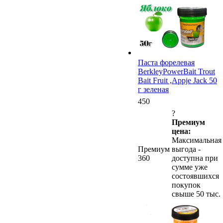
Паста форелевая
BerkleyPowerBait Trout
Bait Fruit ,Appje Jack 50
г зеленая
450
?
Премиум
цена:
Максимальная
Премиум
выгода -
360
доступна при
сумме уже
состоявшихся
покупок
свыше 50 тыс.