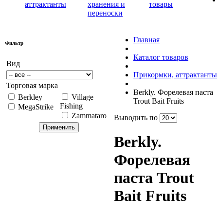
аттрактанты
хранения и
товары
переноски
Главная
Фильтр
Каталог товаров
Вид
Прикормки, аттрактанты
Торговая марка
Berkly. Форелевая паста
Berkley
Village
Trout Bait Fruits
Fishing
MegaStrike
Zammataro
Выводить по
Berkly.
Форелевая
паста Trout
Bait Fruits