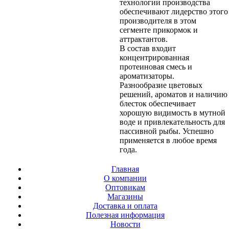
технологии производства
обеспечивают лидерство этого
производителя в этом
сегменте прикормок и
аттрактантов.
В состав входит
концентрированная
протеиновая смесь и
ароматизаторы.
Разнообразие цветовых
решений, ароматов и наличию
блесток обеспечивает
хорошую видимость в мутной
воде и привлекательность для
пассивной рыбы. Успешно
применяется в любое время
года.
Главная
О компании
Оптовикам
Магазины
Доставка и оплата
Полезная информация
Новости