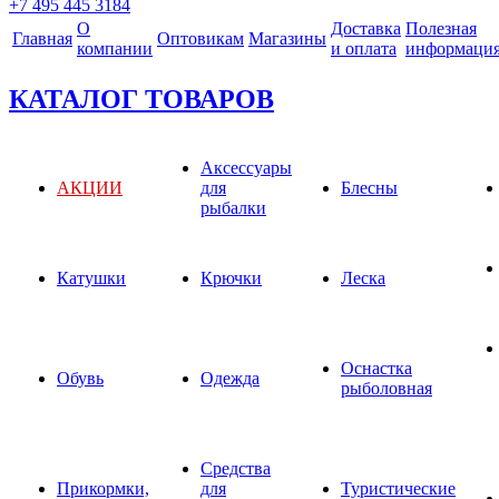
+7 495 445 3184
О
Доставка
Полезная
Главная
Оптовикам
Магазины
компании
и оплата
информаци
КАТАЛОГ ТОВАРОВ
Аксессуары
АКЦИИ
для
Блесны
рыбалки
Катушки
Крючки
Леска
Оснастка
Обувь
Одежда
рыболовная
Средства
Прикормки,
для
Туристические