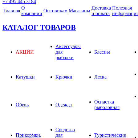
+7 495 445 3184
О
Доставка
Полезная
Главная
Оптовикам
Магазины
компании
и оплата
информаци
КАТАЛОГ ТОВАРОВ
Аксессуары
АКЦИИ
для
Блесны
рыбалки
Катушки
Крючки
Леска
Оснастка
Обувь
Одежда
рыболовная
Средства
Прикормки,
для
Туристические