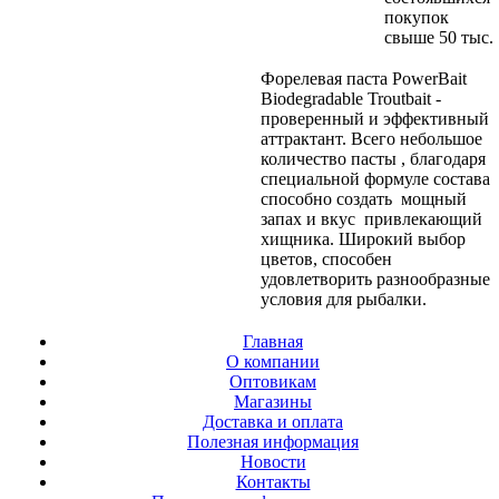
покупок
свыше 50 тыс.
Форелевая паста PowerBait
Biodegradable Troutbait -
проверенный и эффективный
аттрактант. Всего небольшое
количество пасты , благодаря
специальной формуле состава
способно создать мощный
запах и вкус привлекающий
хищника. Широкий выбор
цветов, способен
удовлетворить разнообразные
условия для рыбалки.
Главная
О компании
Оптовикам
Магазины
Доставка и оплата
Полезная информация
Новости
Контакты