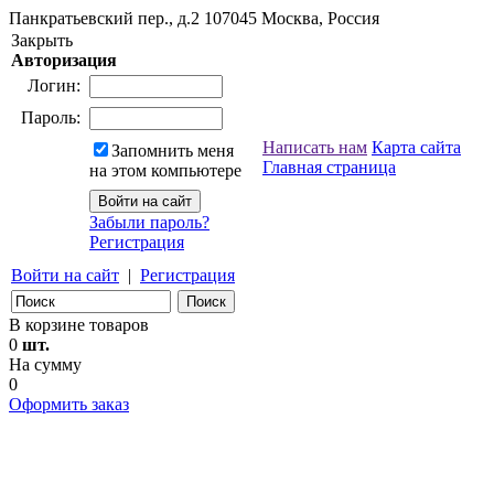
Панкратьевский пер., д.2
107045
Москва, Россия
Закрыть
Авторизация
Логин:
Пароль:
Написать нам
Карта сайта
Запомнить меня
Главная страница
на этом компьютере
Забыли пароль?
Регистрация
Войти на сайт
|
Регистрация
В корзине товаров
0
шт.
На сумму
0
Оформить заказ