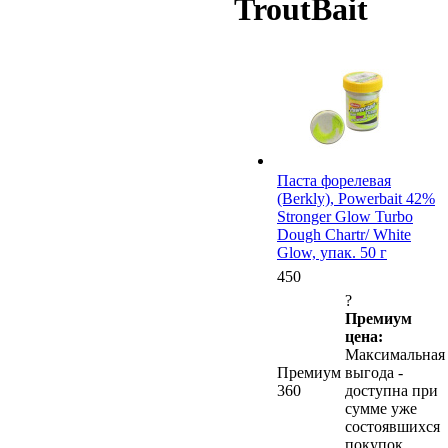
TroutBait
Паста форелевая
(Berkly), Powerbait 42%
Stronger Glow Turbo
Dough Chartr/ White
Glow, упак. 50 г
450
?
Премиум
цена:
Максимальная
Премиум
выгода -
360
доступна при
сумме уже
состоявшихся
покупок