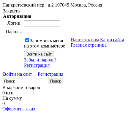
Панкратьевский пер., д.2
107045
Москва, Россия
Закрыть
Авторизация
Логин:
Пароль:
Написать нам
Карта сайта
Запомнить меня
Главная страница
на этом компьютере
Забыли пароль?
Регистрация
Войти на сайт
|
Регистрация
В корзине товаров
0
шт.
На сумму
0
Оформить заказ