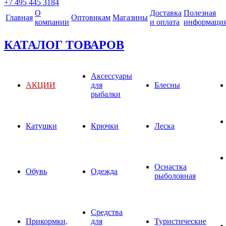
+7 495 445 3184
О
Доставка
Полезная
Главная
Оптовикам
Магазины
компании
и оплата
информаци
КАТАЛОГ ТОВАРОВ
Аксессуары
АКЦИИ
для
Блесны
рыбалки
Катушки
Крючки
Леска
Оснастка
Обувь
Одежда
рыболовная
Средства
Прикормки,
для
Туристические