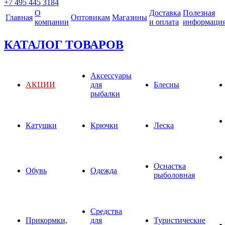
+7 495 445 3184
О
Доставка
Полезная
Главная
Оптовикам
Магазины
компании
и оплата
информаци
КАТАЛОГ ТОВАРОВ
Аксессуары
АКЦИИ
для
Блесны
рыбалки
Катушки
Крючки
Леска
Оснастка
Обувь
Одежда
рыболовная
Средства
Прикормки,
для
Туристические