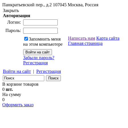
Панкратьевский пер., д.2
107045
Москва, Россия
Закрыть
Авторизация
Логин:
Пароль:
Написать нам
Карта сайта
Запомнить меня
Главная страница
на этом компьютере
Забыли пароль?
Регистрация
Войти на сайт
|
Регистрация
В корзине товаров
0
шт.
На сумму
0
Оформить заказ