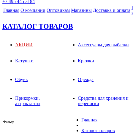
+7 495 445 3184
Главная
О компании
Оптовикам
Магазины
Доставка и оплата
КАТАЛОГ ТОВАРОВ
АКЦИИ
Аксессуары для рыбалки
Катушки
Крючки
Обувь
Одежда
Прикормки,
Средства для хранения и
аттрактанты
переноски
Главная
Фильтр
Каталог товаров