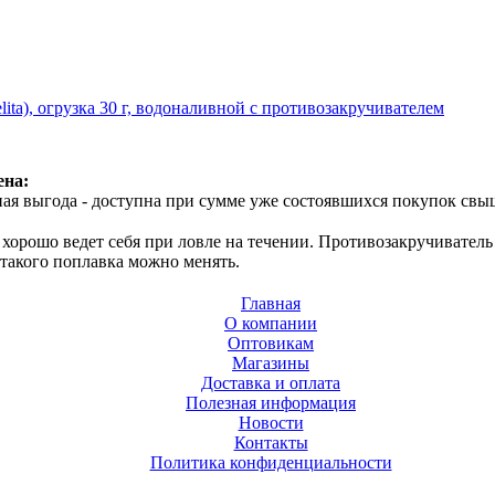
ita), огрузка 30 г, водоналивной с противозакручивателем
ена:
ая выгода - доступна при сумме уже состоявшихся покупок свыш
орошо ведет себя при ловле на течении. Противозакручиватель 
такого поплавка можно менять.
Главная
О компании
Оптовикам
Магазины
Доставка и оплата
Полезная информация
Новости
Контакты
Политика конфиденциальности