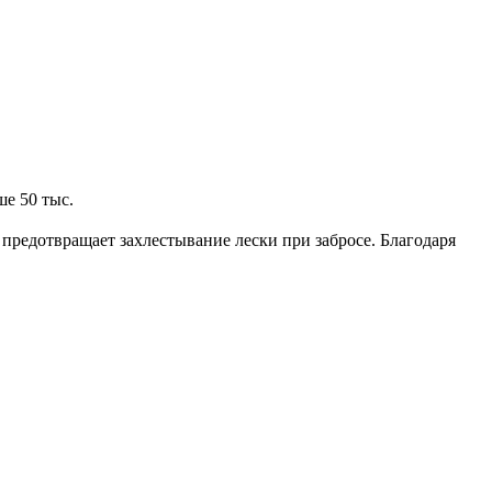
е 50 тыс.
предотвращает захлестывание лески при забросе. Благодаря