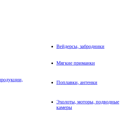
Вейдерсы, забродники
Мягкие приманки
продукции,
Поплавки, антенки
Эхолоты, моторы, подводные
камеры