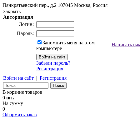
Панкратьевский пер., д.2
107045
Москва, Россия
Закрыть
Авторизация
Логин:
Пароль:
Запомнить меня на этом
Написать на
компьютере
Забыли пароль?
Регистрация
Войти на сайт
|
Регистрация
В корзине товаров
0
шт.
На сумму
0
Оформить заказ