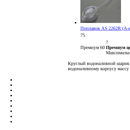
Поплавок AS 2262R (A-el
75
?
Премиум 60
Премиум ц
Максимальн
Круглый водоналивной шарик х
водоналивному корпусу массу 