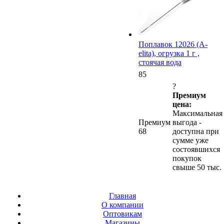
Поплавок 12026 (A-
elita), огрузка 1 г ,
стоячая вода
85
?
Премиум
цена:
Максимальная
Премиум
выгода -
68
доступна при
сумме уже
состоявшихся
покупок
свыше 50 тыс.
Главная
О компании
Оптовикам
Магазины