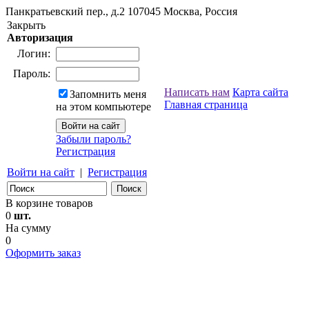
Панкратьевский пер., д.2
107045
Москва, Россия
Закрыть
Авторизация
Логин:
Пароль:
Написать нам
Карта сайта
Запомнить меня
Главная страница
на этом компьютере
Забыли пароль?
Регистрация
Войти на сайт
|
Регистрация
В корзине товаров
0
шт.
На сумму
0
Оформить заказ