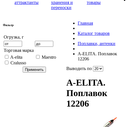
аттрактанты
хранения и
товары
переноски
Главная
Фильтр
Каталог товаров
Огрузка, г
Поплавки, антенки
Торговая марка
A-ELITA. Поплавок
A-elita
Maestro
12206
Cralusso
Выводить по
A-ELITA.
Поплавок
12206