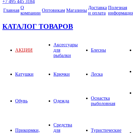
+7 495 445 3184
О
Доставка
Полезная
Главная
Оптовикам
Магазины
компании
и оплата
информаци
КАТАЛОГ ТОВАРОВ
Аксессуары
АКЦИИ
для
Блесны
рыбалки
Катушки
Крючки
Леска
Оснастка
Обувь
Одежда
рыболовная
Средства
Прикормки,
для
Туристические