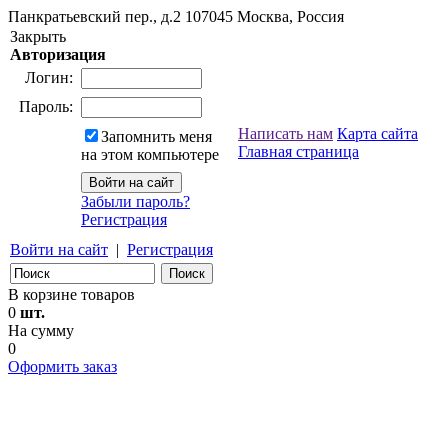
Панкратьевский пер., д.2
107045
Москва, Россия
Закрыть
Авторизация
Логин:
Пароль:
Написать нам
Карта сайта
Запомнить меня
Главная страница
на этом компьютере
Забыли пароль?
Регистрация
Войти на сайт
|
Регистрация
В корзине товаров
0
шт.
На сумму
0
Оформить заказ