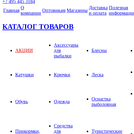
+7 495 445 3184
О
Доставка
Полезная
Главная
Оптовикам
Магазины
компании
и оплата
информаци
КАТАЛОГ ТОВАРОВ
Аксессуары
АКЦИИ
для
Блесны
рыбалки
Катушки
Крючки
Леска
Оснастка
Обувь
Одежда
рыболовная
Средства
Прикормки,
для
Туристические