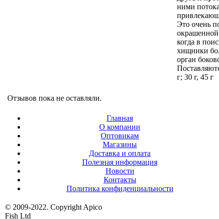
ними потока
привлекающ
Это очень п
окрашенной 
когда в пои
хищники бо
орган боков
Поставляютс
г; 30 г, 45 г
Отзывов пока не оставляли.
Главная
О компании
Оптовикам
Магазины
Доставка и оплата
Полезная информация
Новости
Контакты
Политика конфиденциальности
© 2009-2022. Copyright Apico
Fish Ltd