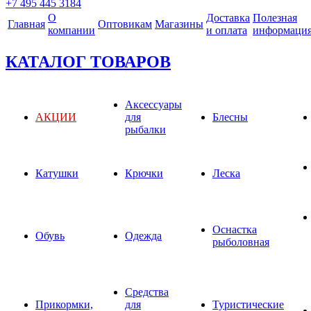
+7 495 445 3184
О
Доставка
Полезная
Главная
Оптовикам
Магазины
компании
и оплата
информаци
КАТАЛОГ ТОВАРОВ
Аксессуары
АКЦИИ
для
Блесны
рыбалки
Катушки
Крючки
Леска
Оснастка
Обувь
Одежда
рыболовная
Средства
Прикормки,
для
Туристические