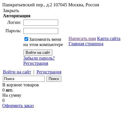
Панкратьевский пер., д.2
107045
Москва, Россия
Закрыть
Авторизация
Логин:
Пароль:
Написать нам
Карта сайта
Запомнить меня
Главная страница
на этом компьютере
Забыли пароль?
Регистрация
Войти на сайт
|
Регистрация
В корзине товаров
0
шт.
На сумму
0
Оформить заказ