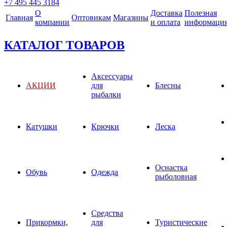
+7 495 445 3184
О
Доставка
Полезная
Главная
Оптовикам
Магазины
компании
и оплата
информаци
КАТАЛОГ ТОВАРОВ
Аксессуары
АКЦИИ
для
Блесны
рыбалки
Катушки
Крючки
Леска
Оснастка
Обувь
Одежда
рыболовная
Средства
Прикормки,
для
Туристические