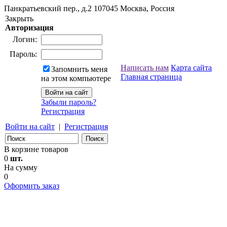
Панкратьевский пер., д.2
107045
Москва, Россия
Закрыть
Авторизация
Логин:
Пароль:
Написать нам
Карта сайта
Запомнить меня
Главная страница
на этом компьютере
Забыли пароль?
Регистрация
Войти на сайт
|
Регистрация
В корзине товаров
0
шт.
На сумму
0
Оформить заказ