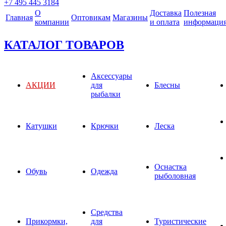
+7 495 445 3184
О
Доставка
Полезная
Главная
Оптовикам
Магазины
компании
и оплата
информаци
КАТАЛОГ ТОВАРОВ
Аксессуары
АКЦИИ
для
Блесны
рыбалки
Катушки
Крючки
Леска
Оснастка
Обувь
Одежда
рыболовная
Средства
Прикормки,
для
Туристические