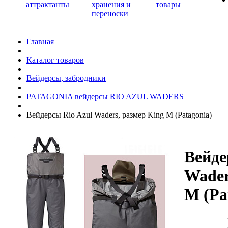
аттрактанты
хранения и
товары
переноски
Главная
Каталог товаров
Вейдерсы, забродники
PATAGONIA вейдерсы RIO AZUL WADERS
Вейдерсы Rio Azul Waders, размер King M (Patagonia)
Вейде
Wader
M (Pa