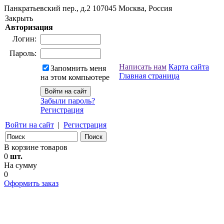
Панкратьевский пер., д.2
107045
Москва, Россия
Закрыть
Авторизация
Логин:
Пароль:
Написать нам
Карта сайта
Запомнить меня
Главная страница
на этом компьютере
Забыли пароль?
Регистрация
Войти на сайт
|
Регистрация
В корзине товаров
0
шт.
На сумму
0
Оформить заказ