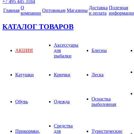
+7 495 445 3184
О
Доставка
Полезная
Главная
Оптовикам
Магазины
компании
и оплата
информаци
КАТАЛОГ ТОВАРОВ
Аксессуары
АКЦИИ
для
Блесны
рыбалки
Катушки
Крючки
Леска
Оснастка
Обувь
Одежда
рыболовная
Средства
Прикормки,
для
Туристические