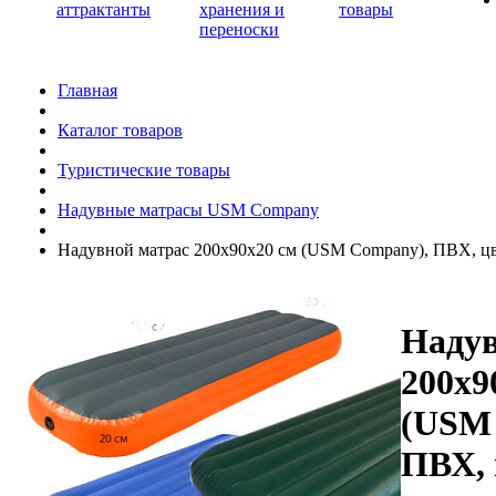
аттрактанты
хранения и
товары
переноски
Главная
Каталог товаров
Туристические товары
Надувные матрасы USM Company
Надувной матрас 200х90х20 см (USM Company), ПВХ, цв
Надув
200х9
(USM
ПВХ, 