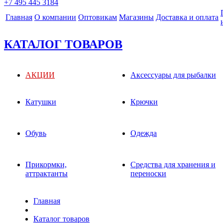
+7 495 445 3184
Главная
О компании
Оптовикам
Магазины
Доставка и оплата
КАТАЛОГ ТОВАРОВ
АКЦИИ
Аксессуары для рыбалки
Катушки
Крючки
Обувь
Одежда
Прикормки,
Средства для хранения и
аттрактанты
переноски
Главная
Каталог товаров