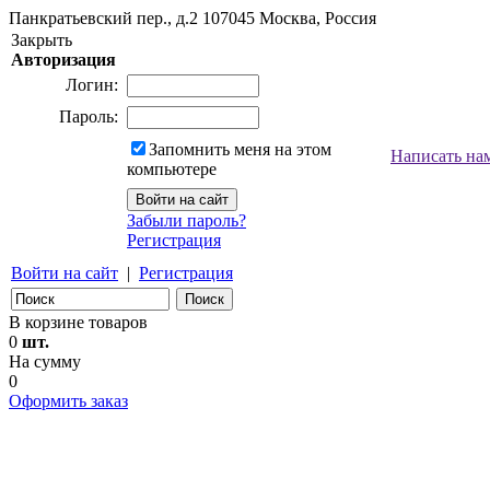
Панкратьевский пер., д.2
107045
Москва, Россия
Закрыть
Авторизация
Логин:
Пароль:
Запомнить меня на этом
Написать на
компьютере
Забыли пароль?
Регистрация
Войти на сайт
|
Регистрация
В корзине товаров
0
шт.
На сумму
0
Оформить заказ