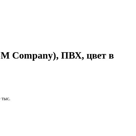
SM Company), ПВХ, цвет в
 тыс.