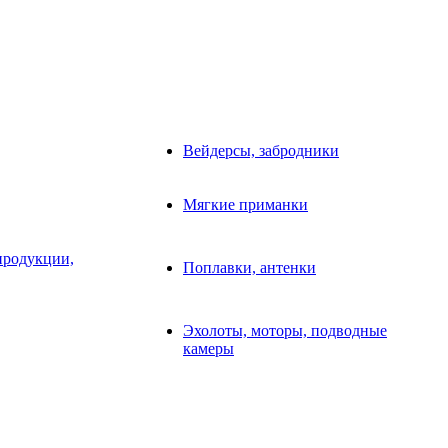
Вейдерсы, забродники
Мягкие приманки
продукции,
Поплавки, антенки
Эхолоты, моторы, подводные
камеры