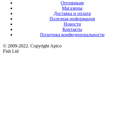
Оптовикам
Магазины
Доставка и оплата
Полезная информация
Новости
Контакты
Политика конфиденциальности
© 2009-2022. Copyright Apico
Fish Ltd