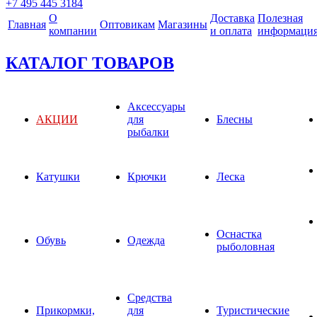
+7 495 445 3184
О
Доставка
Полезная
Главная
Оптовикам
Магазины
компании
и оплата
информаци
КАТАЛОГ ТОВАРОВ
Аксессуары
АКЦИИ
для
Блесны
рыбалки
Катушки
Крючки
Леска
Оснастка
Обувь
Одежда
рыболовная
Средства
Прикормки,
для
Туристические