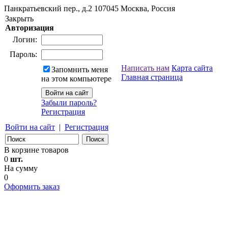
Панкратьевский пер., д.2
107045
Москва, Россия
Закрыть
Авторизация
Логин:
Пароль:
Написать нам
Карта сайта
Запомнить меня
Главная страница
на этом компьютере
Забыли пароль?
Регистрация
Войти на сайт
|
Регистрация
В корзине товаров
0
шт.
На сумму
0
Оформить заказ