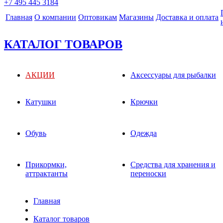
+7 495 445 3184
Главная
О компании
Оптовикам
Магазины
Доставка и оплата
КАТАЛОГ ТОВАРОВ
АКЦИИ
Аксессуары для рыбалки
Катушки
Крючки
Обувь
Одежда
Прикормки,
Средства для хранения и
аттрактанты
переноски
Главная
Каталог товаров