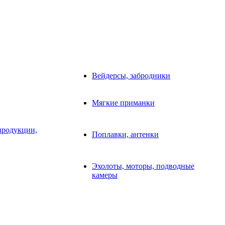
Вейдерсы, забродники
Мягкие приманки
продукции,
Поплавки, антенки
Эхолоты, моторы, подводные
камеры