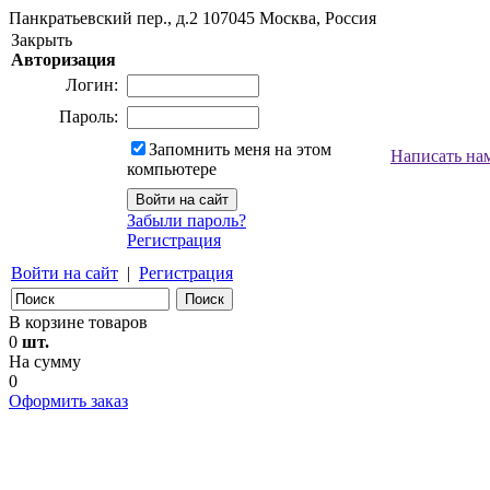
Панкратьевский пер., д.2
107045
Москва, Россия
Закрыть
Авторизация
Логин:
Пароль:
Запомнить меня на этом
Написать на
компьютере
Забыли пароль?
Регистрация
Войти на сайт
|
Регистрация
В корзине товаров
0
шт.
На сумму
0
Оформить заказ