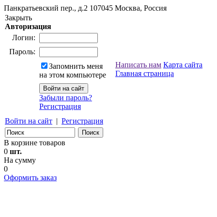
Панкратьевский пер., д.2
107045
Москва, Россия
Закрыть
Авторизация
Логин:
Пароль:
Написать нам
Карта сайта
Запомнить меня
Главная страница
на этом компьютере
Забыли пароль?
Регистрация
Войти на сайт
|
Регистрация
В корзине товаров
0
шт.
На сумму
0
Оформить заказ