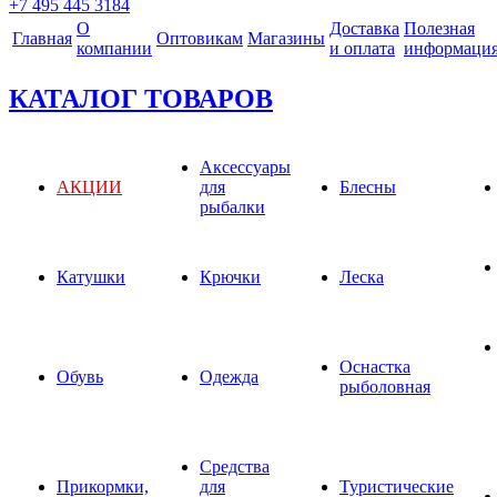
+7 495 445 3184
О
Доставка
Полезная
Главная
Оптовикам
Магазины
компании
и оплата
информаци
КАТАЛОГ ТОВАРОВ
Аксессуары
АКЦИИ
для
Блесны
рыбалки
Катушки
Крючки
Леска
Оснастка
Обувь
Одежда
рыболовная
Средства
Прикормки,
для
Туристические