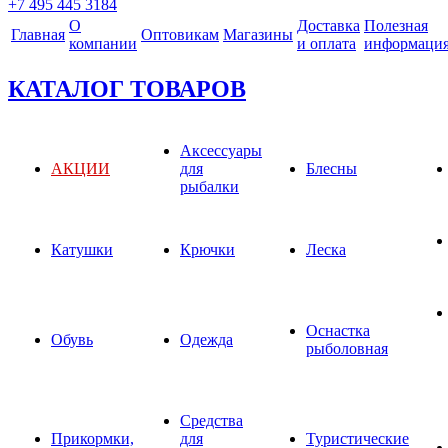
+7 495 445 3184
О
Доставка
Полезная
Главная
Оптовикам
Магазины
компании
и оплата
информаци
КАТАЛОГ ТОВАРОВ
Аксессуары
АКЦИИ
для
Блесны
рыбалки
Катушки
Крючки
Леска
Оснастка
Обувь
Одежда
рыболовная
Средства
Прикормки,
для
Туристические