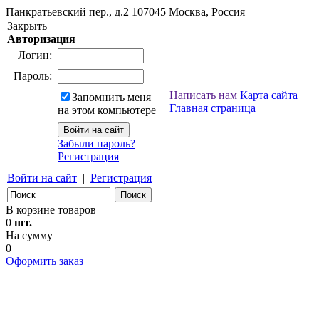
Панкратьевский пер., д.2
107045
Москва, Россия
Закрыть
Авторизация
Логин:
Пароль:
Написать нам
Карта сайта
Запомнить меня
Главная страница
на этом компьютере
Забыли пароль?
Регистрация
Войти на сайт
|
Регистрация
В корзине товаров
0
шт.
На сумму
0
Оформить заказ