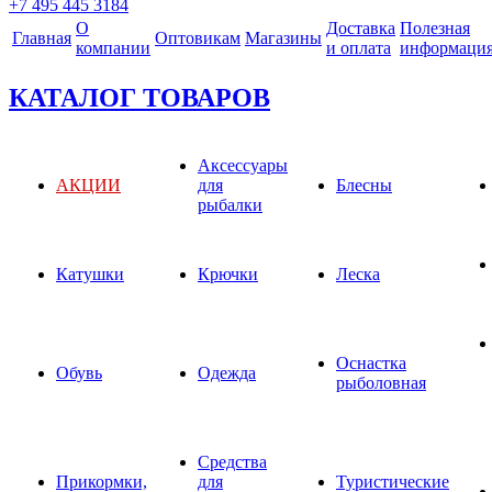
+7 495 445 3184
О
Доставка
Полезная
Главная
Оптовикам
Магазины
компании
и оплата
информаци
КАТАЛОГ ТОВАРОВ
Аксессуары
АКЦИИ
для
Блесны
рыбалки
Катушки
Крючки
Леска
Оснастка
Обувь
Одежда
рыболовная
Средства
Прикормки,
для
Туристические