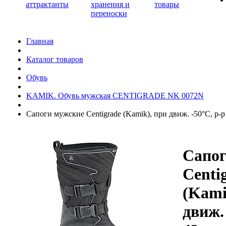
аттрактанты
хранения и
товары
переноски
Главная
Каталог товаров
Обувь
KAMIK. Обувь мужская CENTIGRADE NK 0072N
Сапоги мужские Centigrade (Kamik), при движ. -50°C, р-р
Сапог
Centi
(Kami
движ.