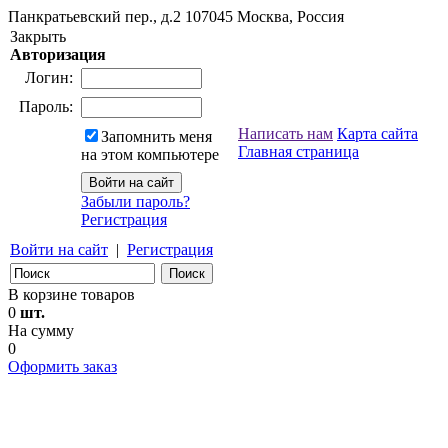
Панкратьевский пер., д.2
107045
Москва, Россия
Закрыть
Авторизация
Логин:
Пароль:
Написать нам
Карта сайта
Запомнить меня
Главная страница
на этом компьютере
Забыли пароль?
Регистрация
Войти на сайт
|
Регистрация
В корзине товаров
0
шт.
На сумму
0
Оформить заказ