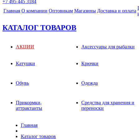
+7 495 445 3184
Главная
О компании
Оптовикам
Магазины
Доставка и оплата
КАТАЛОГ ТОВАРОВ
АКЦИИ
Аксессуары для рыбалки
Катушки
Крючки
Обувь
Одежда
Прикормки,
Средства для хранения и
аттрактанты
переноски
Главная
Каталог товаров