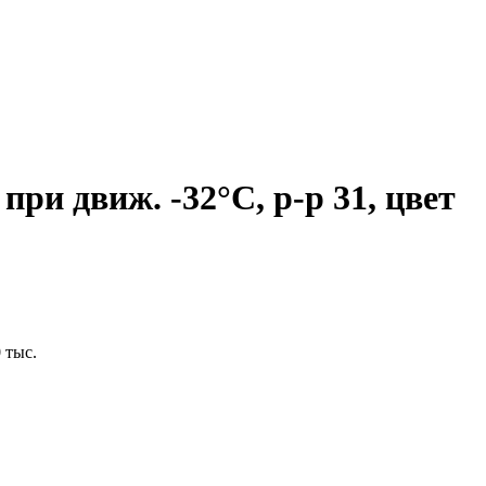
при движ. -32°C, р-р 31, цвет
 тыс.