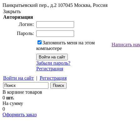
Панкратьевский пер., д.2
107045
Москва, Россия
Закрыть
Авторизация
Логин:
Пароль:
Запомнить меня на этом
Написать на
компьютере
Забыли пароль?
Регистрация
Войти на сайт
|
Регистрация
В корзине товаров
0
шт.
На сумму
0
Оформить заказ