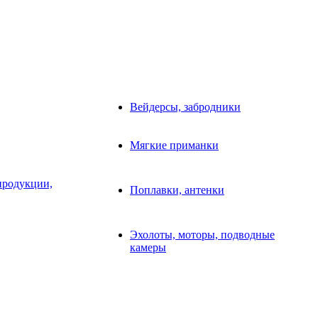
Вейдерсы, забродники
Мягкие приманки
продукции,
Поплавки, антенки
Эхолоты, моторы, подводные
камеры