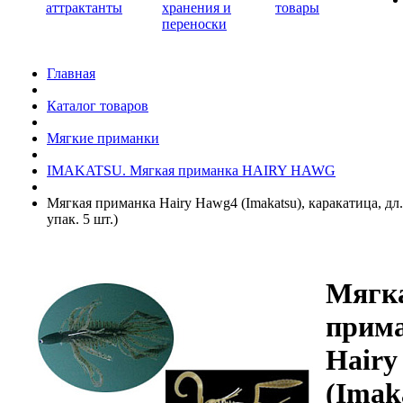
аттрактанты
хранения и
товары
переноски
Главная
Каталог товаров
Мягкие приманки
IMAKATSU. Мягкая приманка HAIRY HAWG
Мягкая приманка Hairy Hawg4 (Imakatsu), каракатица, дл. 
упак. 5 шт.)
Мягк
прим
Hairy
(Imak