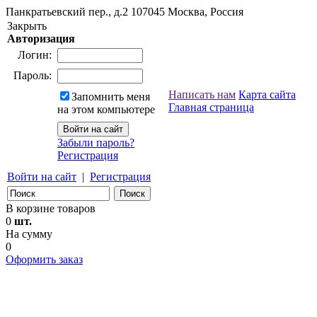
Панкратьевский пер., д.2
107045
Москва, Россия
Закрыть
Авторизация
Логин:
Пароль:
Написать нам
Карта сайта
Запомнить меня
Главная страница
на этом компьютере
Забыли пароль?
Регистрация
Войти на сайт
|
Регистрация
В корзине товаров
0
шт.
На сумму
0
Оформить заказ