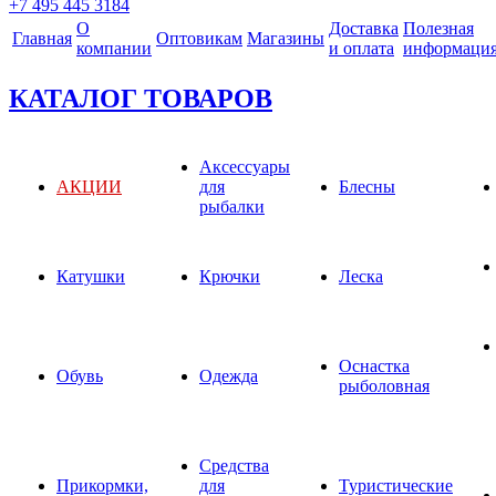
+7 495 445 3184
О
Доставка
Полезная
Главная
Оптовикам
Магазины
компании
и оплата
информаци
КАТАЛОГ ТОВАРОВ
Аксессуары
АКЦИИ
для
Блесны
рыбалки
Катушки
Крючки
Леска
Оснастка
Обувь
Одежда
рыболовная
Средства
Прикормки,
для
Туристические