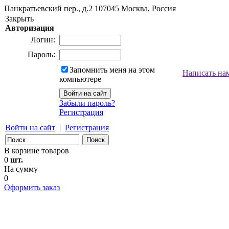
Панкратьевский пер., д.2
107045
Москва, Россия
Закрыть
Авторизация
Логин:
Пароль:
Запомнить меня на этом
Написать на
компьютере
Забыли пароль?
Регистрация
Войти на сайт
|
Регистрация
В корзине товаров
0
шт.
На сумму
0
Оформить заказ