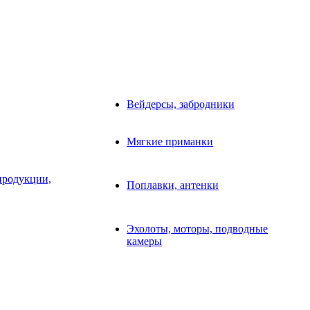
Вейдерсы, забродники
Мягкие приманки
продукции,
Поплавки, антенки
Эхолоты, моторы, подводные
камеры