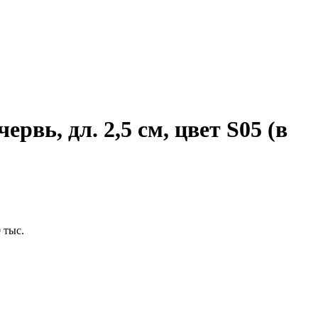
рвь, дл. 2,5 см, цвет S05 (в
 тыс.