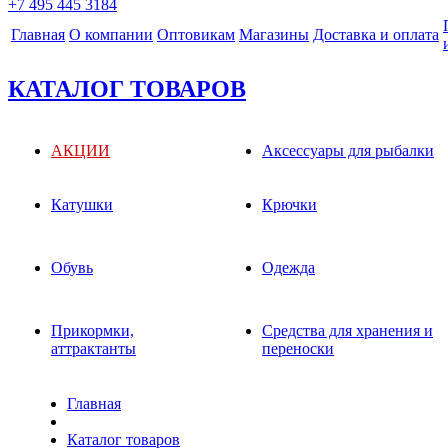
+7 495 445 3184
Главная
О компании
Оптовикам
Магазины
Доставка и оплата
КАТАЛОГ ТОВАРОВ
АКЦИИ
Аксессуары для рыбалки
Катушки
Крючки
Обувь
Одежда
Прикормки,
Средства для хранения и
аттрактанты
переноски
Главная
Каталог товаров