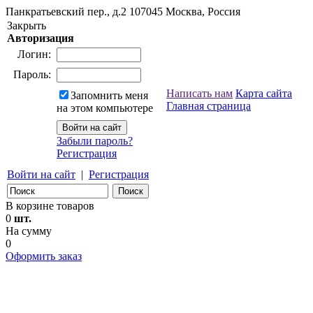
Панкратьевский пер., д.2
107045
Москва, Россия
Закрыть
Авторизация
Логин:
Пароль:
Написать нам
Карта сайта
Запомнить меня
Главная страница
на этом компьютере
Забыли пароль?
Регистрация
Войти на сайт
|
Регистрация
В корзине товаров
0
шт.
На сумму
0
Оформить заказ