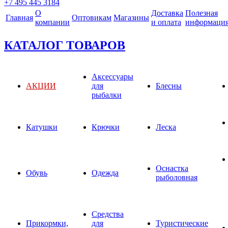
+7 495 445 3184
О
Доставка
Полезная
Главная
Оптовикам
Магазины
компании
и оплата
информаци
КАТАЛОГ ТОВАРОВ
Аксессуары
АКЦИИ
для
Блесны
рыбалки
Катушки
Крючки
Леска
Оснастка
Обувь
Одежда
рыболовная
Средства
Прикормки,
для
Туристические