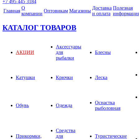
+7 495 445 3184
О
Доставка
Полезная
Главная
Оптовикам
Магазины
компании
и оплата
информаци
КАТАЛОГ ТОВАРОВ
Аксессуары
АКЦИИ
для
Блесны
рыбалки
Катушки
Крючки
Леска
Оснастка
Обувь
Одежда
рыболовная
Средства
Прикормки,
для
Туристические