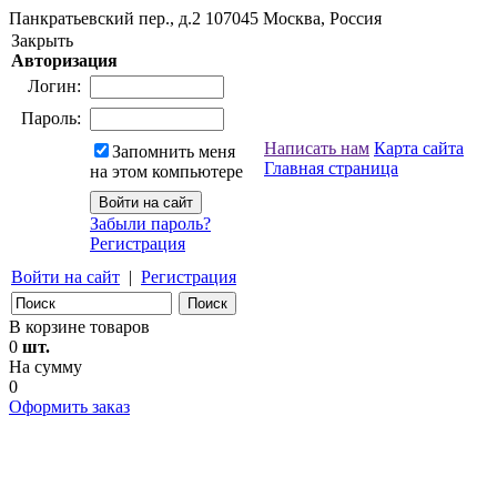
Панкратьевский пер., д.2
107045
Москва, Россия
Закрыть
Авторизация
Логин:
Пароль:
Написать нам
Карта сайта
Запомнить меня
Главная страница
на этом компьютере
Забыли пароль?
Регистрация
Войти на сайт
|
Регистрация
В корзине товаров
0
шт.
На сумму
0
Оформить заказ