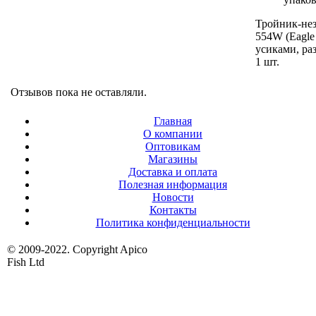
Тройник-не
554W (Eagle 
усиками, ра
1 шт.
Отзывов пока не оставляли.
Главная
О компании
Оптовикам
Магазины
Доставка и оплата
Полезная информация
Новости
Контакты
Политика конфиденциальности
© 2009-2022. Copyright Apico
Fish Ltd