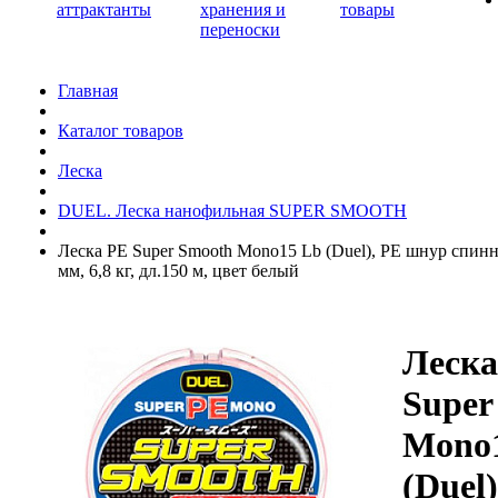
аттрактанты
хранения и
товары
переноски
Главная
Каталог товаров
Леска
DUEL. Леска нанофильная SUPER SMOOTH
Леска PE Super Smooth Mono15 Lb (Duel), PE шнур спин
мм, 6,8 кг, дл.150 м, цвет белый
Леска
Super
Mono
(Duel)