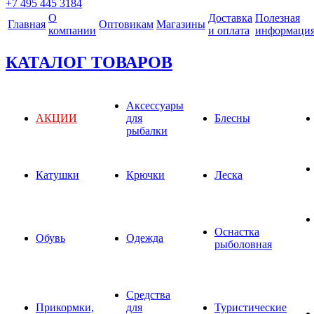
+7 495 445 3184
О
Доставка
Полезная
Главная
Оптовикам
Магазины
компании
и оплата
информаци
КАТАЛОГ ТОВАРОВ
Аксессуары
АКЦИИ
для
Блесны
рыбалки
Катушки
Крючки
Леска
Оснастка
Обувь
Одежда
рыболовная
Средства
Прикормки,
для
Туристические