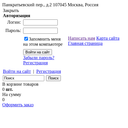
Панкратьевский пер., д.2
107045
Москва, Россия
Закрыть
Авторизация
Логин:
Пароль:
Написать нам
Карта сайта
Запомнить меня
Главная страница
на этом компьютере
Забыли пароль?
Регистрация
Войти на сайт
|
Регистрация
В корзине товаров
0
шт.
На сумму
0
Оформить заказ