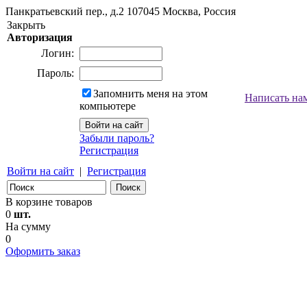
Панкратьевский пер., д.2
107045
Москва, Россия
Закрыть
Авторизация
Логин:
Пароль:
Запомнить меня на этом
Написать на
компьютере
Забыли пароль?
Регистрация
Войти на сайт
|
Регистрация
В корзине товаров
0
шт.
На сумму
0
Оформить заказ