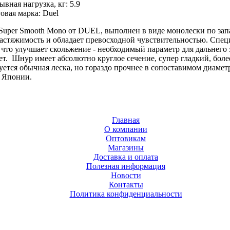
ывная нагрузка, кг:
5.9
овая марка:
Duel
uper Smooth Mono от DUEL, выполнен в виде монолески по зап
астяжимость и обладает превосходной чувствительностью. Спец
, что улучшает скольжение - необходимый параметр для дальнего
ет. Шнур имеет абсолютно круглое сечение, супер гладкий, боле
буется обычная леска, но гораздо прочнее в сопоставимом диамет
 Японии.
Главная
О компании
Оптовикам
Магазины
Доставка и оплата
Полезная информация
Новости
Контакты
Политика конфиденциальности