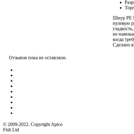
Разр
Торг
Шнур PE S
нулевую р
гладкость
не намока
когда тре
Сделано в
Отзывов пока не оставляли.
© 2009-2022. Copyright Apico
Fish Ltd