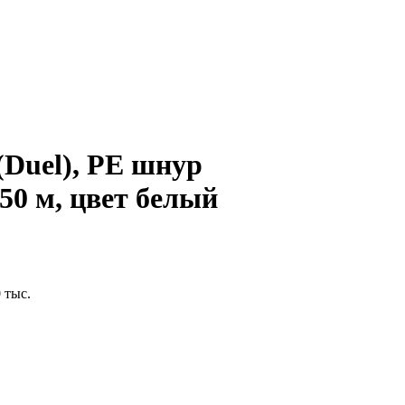
(Duel), PE шнур
150 м, цвет белый
 тыс.