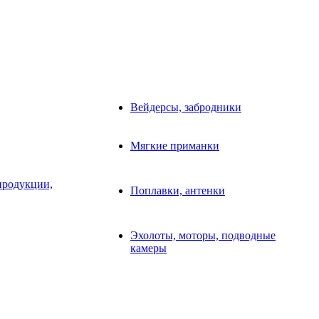
Вейдерсы, забродники
Мягкие приманки
продукции,
Поплавки, антенки
Эхолоты, моторы, подводные
камеры