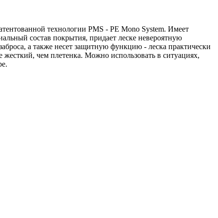
атентованной технологии PMS - PE Mono System. Имеет
иальный состав покрытия, придает леске невероятную
 заброса, а также несет защитную функцию - леска практически
е жесткий, чем плетенка. Можно использовать в ситуациях,
ре.