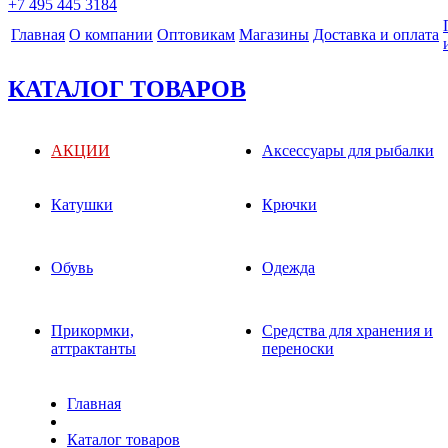
+7 495 445 3184
Главная
О компании
Оптовикам
Магазины
Доставка и оплата
КАТАЛОГ ТОВАРОВ
АКЦИИ
Аксессуары для рыбалки
Катушки
Крючки
Обувь
Одежда
Прикормки,
Средства для хранения и
аттрактанты
переноски
Главная
Каталог товаров