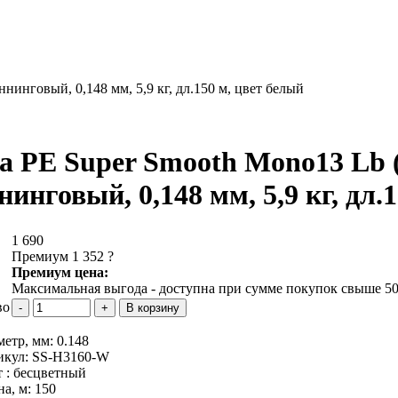
нинговый, 0,148 мм, 5,9 кг, дл.150 м, цвет белый
а PE Super Smooth Mono13 Lb 
нинговый, 0,148 мм, 5,9 кг, дл.
1 690
Премиум 1 352
?
Премиум цена:
Максимальная выгода - доступна при сумме покупок свыше 50
во
метр, мм:
0.148
икул:
SS-H3160-W
 :
бесцветный
на, м:
150