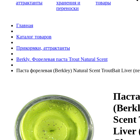
аттрактанты
хранения и
товары
переноски
Главная
Каталог товаров
Прикормки, аттрактанты
Berkly. Форелевая паста Trout Natural Scent
Паста форелевая (Berkley) Natural Scent TroutBait Liver (печ
Паста
(Berkl
Scent
Liver 