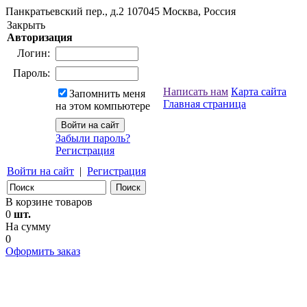
Панкратьевский пер., д.2
107045
Москва, Россия
Закрыть
Авторизация
Логин:
Пароль:
Написать нам
Карта сайта
Запомнить меня
Главная страница
на этом компьютере
Забыли пароль?
Регистрация
Войти на сайт
|
Регистрация
В корзине товаров
0
шт.
На сумму
0
Оформить заказ