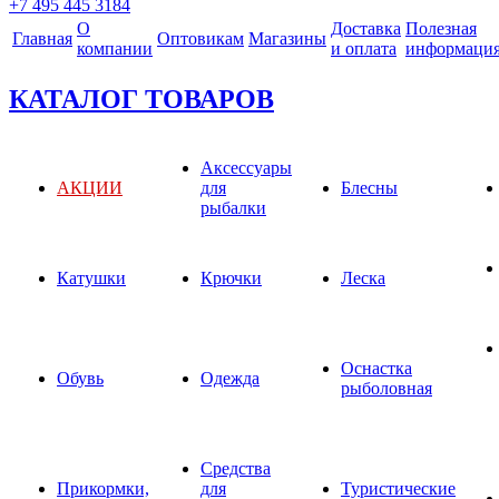
+7 495 445 3184
О
Доставка
Полезная
Главная
Оптовикам
Магазины
компании
и оплата
информаци
КАТАЛОГ ТОВАРОВ
Аксессуары
АКЦИИ
для
Блесны
рыбалки
Катушки
Крючки
Леска
Оснастка
Обувь
Одежда
рыболовная
Средства
Прикормки,
для
Туристические