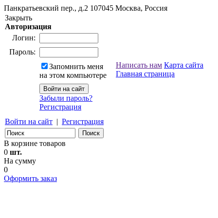
Панкратьевский пер., д.2
107045
Москва, Россия
Закрыть
Авторизация
Логин:
Пароль:
Написать нам
Карта сайта
Запомнить меня
Главная страница
на этом компьютере
Забыли пароль?
Регистрация
Войти на сайт
|
Регистрация
В корзине товаров
0
шт.
На сумму
0
Оформить заказ