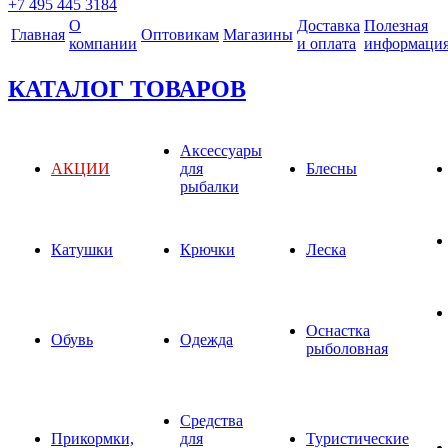
+7 495 445 3184
О
Доставка
Полезная
Главная
Оптовикам
Магазины
компании
и оплата
информаци
КАТАЛОГ ТОВАРОВ
Аксессуары
АКЦИИ
для
Блесны
рыбалки
Катушки
Крючки
Леска
Оснастка
Обувь
Одежда
рыболовная
Средства
Прикормки,
для
Туристические