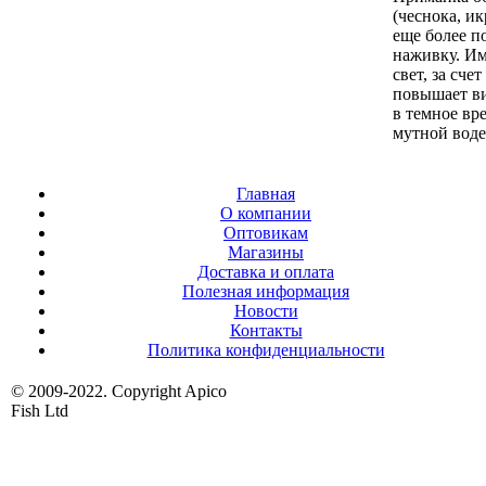
(чеснока, ик
еще более п
наживку. Им
свет, за сче
повышает ви
в темное вр
мутной воде
Главная
О компании
Оптовикам
Магазины
Доставка и оплата
Полезная информация
Новости
Контакты
Политика конфиденциальности
© 2009-2022. Copyright Apico
Fish Ltd