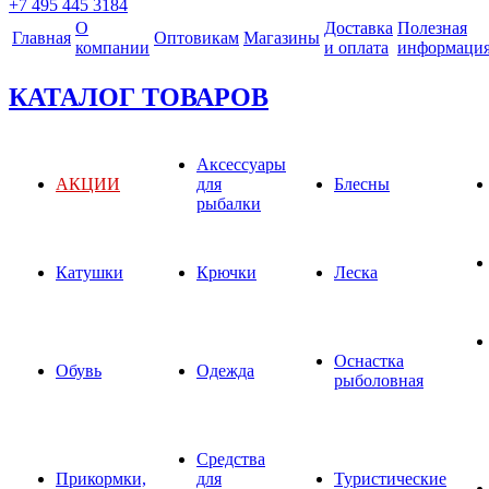
+7 495 445 3184
О
Доставка
Полезная
Главная
Оптовикам
Магазины
компании
и оплата
информаци
КАТАЛОГ ТОВАРОВ
Аксессуары
АКЦИИ
для
Блесны
рыбалки
Катушки
Крючки
Леска
Оснастка
Обувь
Одежда
рыболовная
Средства
Прикормки,
для
Туристические