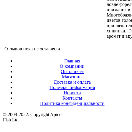
ловле форе
приманок в 
Многобрази
цветов голо
привлекател
хищника. Э
аромат и вку
Отзывов пока не оставляли.
Главная
О компании
Оптовикам
Магазины
Доставка и оплата
Полезная информация
Новости
Контакты
Политика конфиденциальности
© 2009-2022. Copyright Apico
Fish Ltd