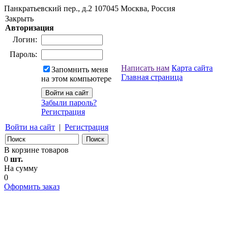
Панкратьевский пер., д.2
107045
Москва, Россия
Закрыть
Авторизация
Логин:
Пароль:
Написать нам
Карта сайта
Запомнить меня
Главная страница
на этом компьютере
Забыли пароль?
Регистрация
Войти на сайт
|
Регистрация
В корзине товаров
0
шт.
На сумму
0
Оформить заказ