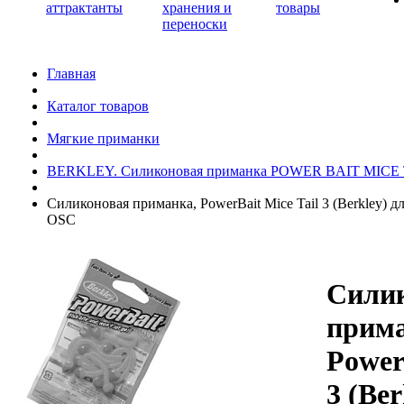
аттрактанты
хранения и
товары
переноски
Главная
Каталог товаров
Мягкие приманки
BERKLEY. Силиконовая приманка POWER BAIT MICE 
Силиконовая приманка, PowerBait Mice Tail 3 (Berkley) дл.
OSC
Сили
прима
Power
3 (Ber