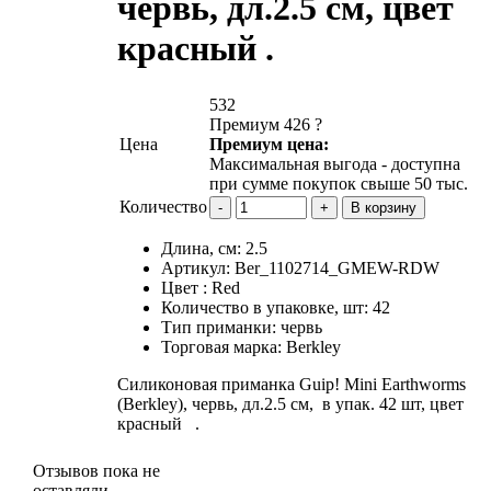
червь, дл.2.5 см, цвет
красный .
532
Премиум 426
?
Цена
Премиум цена:
Максимальная выгода - доступна
при сумме покупок свыше 50 тыс.
Количество
Длина, см:
2.5
Артикул:
Ber_1102714_GMEW-RDW
Цвет :
Red
Количество в упаковке, шт:
42
Тип приманки:
червь
Торговая марка:
Berkley
Силиконовая приманка Guip! Mini Earthworms
(Berkley), червь, дл.2.5 см, в упак. 42 шт, цвет
красный .
Отзывов пока не
оставляли.