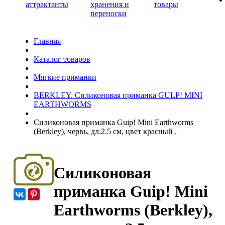
аттрактанты
хранения и
товары
переноски
Главная
Каталог товаров
Мягкие приманки
BERKLEY. Силиконовая приманка GULP! MINI
EARTHWORMS
Силиконовая приманка Guip! Mini Earthworms
(Berkley), червь, дл.2.5 см, цвет красный .
Силиконовая
приманка Guip! Mini
Earthworms (Berkley),