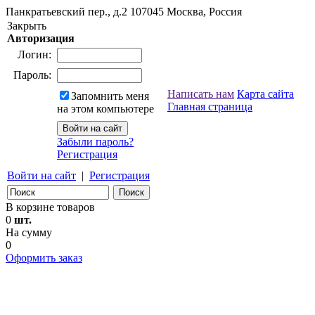
Панкратьевский пер., д.2
107045
Москва, Россия
Закрыть
Авторизация
Логин:
Пароль:
Написать нам
Карта сайта
Запомнить меня
Главная страница
на этом компьютере
Забыли пароль?
Регистрация
Войти на сайт
|
Регистрация
В корзине товаров
0
шт.
На сумму
0
Оформить заказ