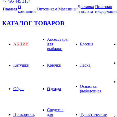
+7 495 445 3184
О
Доставка
Полезная
Главная
Оптовикам
Магазины
компании
и оплата
информаци
КАТАЛОГ ТОВАРОВ
Аксессуары
АКЦИИ
для
Блесны
рыбалки
Катушки
Крючки
Леска
Оснастка
Обувь
Одежда
рыболовная
Средства
Прикормки,
для
Туристические