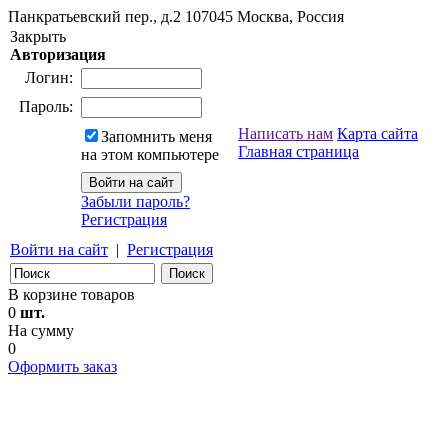
Панкратьевский пер., д.2
107045
Москва, Россия
Закрыть
Авторизация
Логин:
Пароль:
Написать нам
Карта сайта
Запомнить меня
Главная страница
на этом компьютере
Забыли пароль?
Регистрация
Войти на сайт
|
Регистрация
В корзине товаров
0
шт.
На сумму
0
Оформить заказ