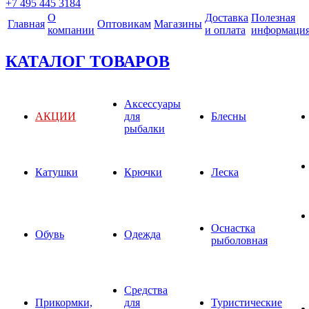
+7 495 445 3184
О
Доставка
Полезная
Главная
Оптовикам
Магазины
компании
и оплата
информаци
КАТАЛОГ ТОВАРОВ
Аксессуары
АКЦИИ
для
Блесны
рыбалки
Катушки
Крючки
Леска
Оснастка
Обувь
Одежда
рыболовная
Средства
Прикормки,
для
Туристические