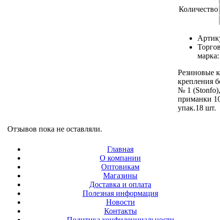
Количество
Артик
Торго
марка
Резиновые к
крепления б
№ 1 (Stonfo)
приманки 10
упак.18 шт.
Отзывов пока не оставляли.
Главная
О компании
Оптовикам
Магазины
Доставка и оплата
Полезная информация
Новости
Контакты
Политика конфиденциальности