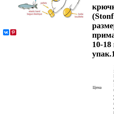
крюч
(Stonf
разме
прим
10-18
упак.
Цена