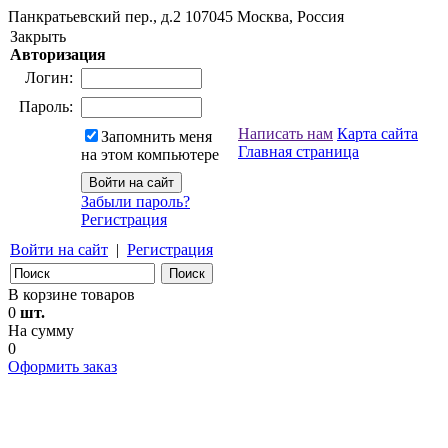
Панкратьевский пер., д.2
107045
Москва, Россия
Закрыть
Авторизация
Логин:
Пароль:
Написать нам
Карта сайта
Запомнить меня
Главная страница
на этом компьютере
Забыли пароль?
Регистрация
Войти на сайт
|
Регистрация
В корзине товаров
0
шт.
На сумму
0
Оформить заказ