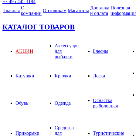
+7 495 445 3184
О
Доставка
Полезная
Главная
Оптовикам
Магазины
компании
и оплата
информаци
КАТАЛОГ ТОВАРОВ
Аксессуары
АКЦИИ
для
Блесны
рыбалки
Катушки
Крючки
Леска
Оснастка
Обувь
Одежда
рыболовная
Средства
Прикормки,
для
Туристические