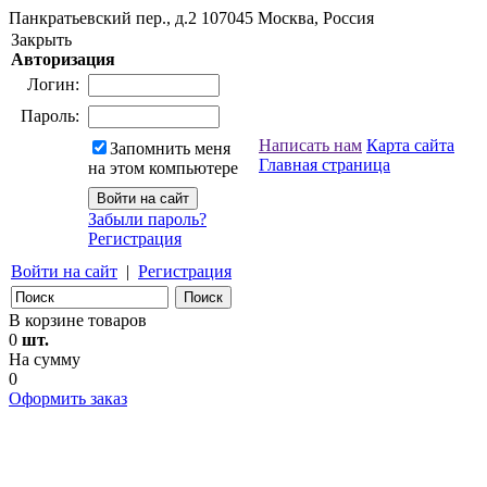
Панкратьевский пер., д.2
107045
Москва, Россия
Закрыть
Авторизация
Логин:
Пароль:
Написать нам
Карта сайта
Запомнить меня
Главная страница
на этом компьютере
Забыли пароль?
Регистрация
Войти на сайт
|
Регистрация
В корзине товаров
0
шт.
На сумму
0
Оформить заказ