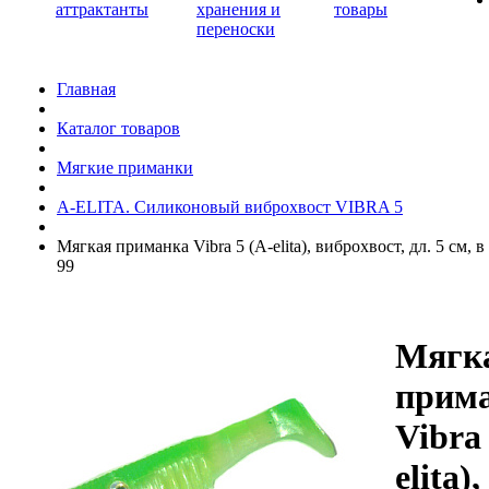
аттрактанты
хранения и
товары
переноски
Главная
Каталог товаров
Мягкие приманки
A-ELITA. Силиконовый виброхвост VIBRA 5
Мягкая приманка Vibra 5 (A-elita), виброхвост, дл. 5 см, в
99
Мягк
прим
Vibra 
elita),