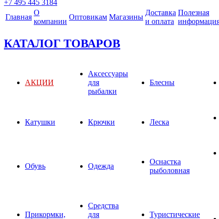
+7 495 445 3184
О
Доставка
Полезная
Главная
Оптовикам
Магазины
компании
и оплата
информаци
КАТАЛОГ ТОВАРОВ
Аксессуары
АКЦИИ
для
Блесны
рыбалки
Катушки
Крючки
Леска
Оснастка
Обувь
Одежда
рыболовная
Средства
Прикормки,
для
Туристические