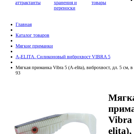
аттрактанты
хранения и
товары
переноски
Главная
Каталог товаров
Мягкие приманки
A-ELITA. Силиконовый виброхвост VIBRA 5
Мягкая приманка Vibra 5 (A-elita), виброхвост, дл. 5 см, в
93
Мягк
прим
Vibra 
elita),