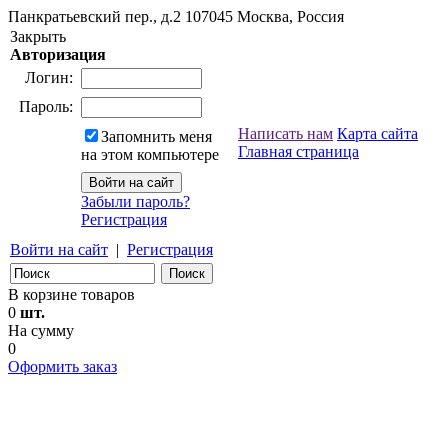
Панкратьевский пер., д.2
107045
Москва, Россия
Закрыть
Авторизация
Логин:
Пароль:
Написать нам
Карта сайта
Запомнить меня
Главная страница
на этом компьютере
Забыли пароль?
Регистрация
Войти на сайт
|
Регистрация
В корзине товаров
0
шт.
На сумму
0
Оформить заказ