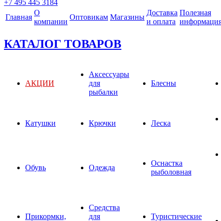
+7 495 445 3184
О
Доставка
Полезная
Главная
Оптовикам
Магазины
компании
и оплата
информаци
КАТАЛОГ ТОВАРОВ
Аксессуары
АКЦИИ
для
Блесны
рыбалки
Катушки
Крючки
Леска
Оснастка
Обувь
Одежда
рыболовная
Средства
Прикормки,
для
Туристические