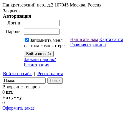
Панкратьевский пер., д.2
107045
Москва, Россия
Закрыть
Авторизация
Логин:
Пароль:
Написать нам
Карта сайта
Запомнить меня
Главная страница
на этом компьютере
Забыли пароль?
Регистрация
Войти на сайт
|
Регистрация
В корзине товаров
0
шт.
На сумму
0
Оформить заказ