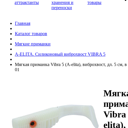
аттрактанты
хранения и
товары
переноски
Главная
Каталог товаров
Мягкие приманки
A-ELITA. Силиконовый виброхвост VIBRA 5
Мягкая приманка Vibra 5 (A-elita), виброхвост, дл. 5 см, в
01
Мягк
прим
Vibra 
elita),