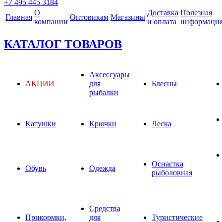
+7 495 445 3184
О
Доставка
Полезная
Главная
Оптовикам
Магазины
компании
и оплата
информаци
КАТАЛОГ ТОВАРОВ
Аксессуары
АКЦИИ
для
Блесны
рыбалки
Катушки
Крючки
Леска
Оснастка
Обувь
Одежда
рыболовная
Средства
Прикормки,
для
Туристические