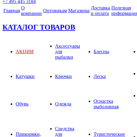
+7 495 445 3184
О
Доставка
Полезная
Главная
Оптовикам
Магазины
компании
и оплата
информаци
КАТАЛОГ ТОВАРОВ
Аксессуары
АКЦИИ
для
Блесны
рыбалки
Катушки
Крючки
Леска
Оснастка
Обувь
Одежда
рыболовная
Средства
Прикормки,
для
Туристические