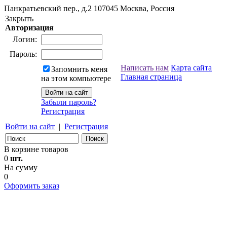
Панкратьевский пер., д.2
107045
Москва, Россия
Закрыть
Авторизация
Логин:
Пароль:
Написать нам
Карта сайта
Запомнить меня
Главная страница
на этом компьютере
Забыли пароль?
Регистрация
Войти на сайт
|
Регистрация
В корзине товаров
0
шт.
На сумму
0
Оформить заказ