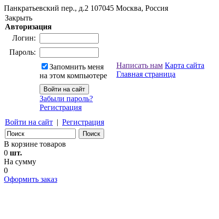
Панкратьевский пер., д.2
107045
Москва, Россия
Закрыть
Авторизация
Логин:
Пароль:
Написать нам
Карта сайта
Запомнить меня
Главная страница
на этом компьютере
Забыли пароль?
Регистрация
Войти на сайт
|
Регистрация
В корзине товаров
0
шт.
На сумму
0
Оформить заказ