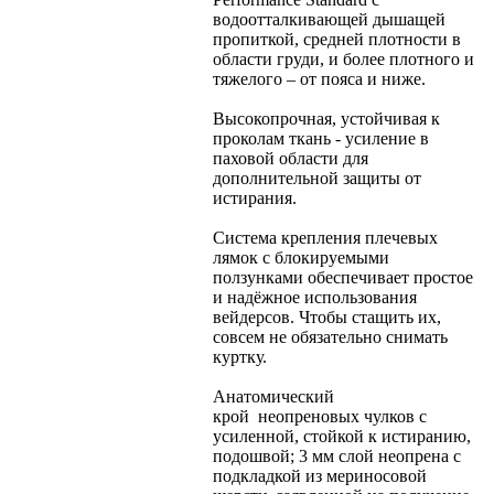
водоотталкивающей дышащей
пропиткой, средней плотности в
области груди, и более плотного и
тяжелого – от пояса и ниже.
Высокопрочная, устойчивая к
проколам ткань - усиление в
паховой области для
дополнительной защиты от
истирания.
Система крепления плечевых
лямок с блокируемыми
ползунками обеспечивает простое
и надёжное использования
вейдерсов. Чтобы стащить их,
совсем не обязательно снимать
куртку.
Анатомический
крой неопреновых чулков с
усиленной, стойкой к истиранию,
подошвой; 3 мм слой неопрена с
подкладкой из мериносовой