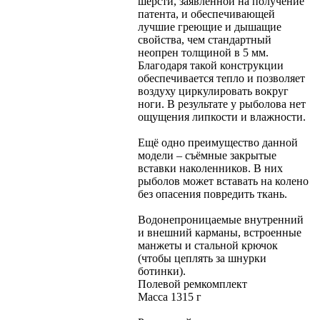
шерсти, заявленной на получение
патента, и обеспечивающей
лучшие греющие и дышащие
свойства, чем стандартный
неопрен толщиной в 5 мм.
Благодаря такой конструкции
обеспечивается тепло и позволяет
воздуху циркулировать вокруг
ноги. В результате у рыболова нет
ощущения липкости и влажности.
Ещё одно преимущество данной
модели – съёмные закрытые
вставки наколенников. В них
рыболов может вставать на колено
без опасения повредить ткань.
Водонепроницаемые внутренний
и внешний карманы, встроенные
манжеты и стальной крючок
(чтобы цеплять за шнурки
ботинки).
Полевой ремкомплект
Масса 1315 г