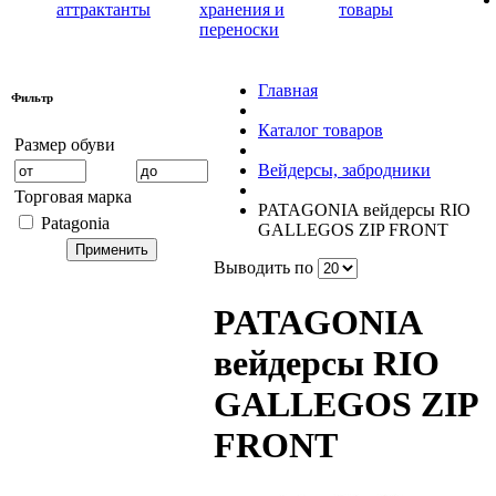
аттрактанты
хранения и
товары
переноски
Главная
Фильтр
Каталог товаров
Размер обуви
Вейдерсы, забродники
Торговая марка
PATAGONIA вейдерсы RIO
Patagonia
GALLEGOS ZIP FRONT
Выводить по
PATAGONIA
вейдерсы RIO
GALLEGOS ZIP
FRONT