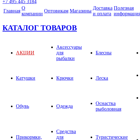
+7 495 445 3184
О
Доставка
Полезная
Главная
Оптовикам
Магазины
компании
и оплата
информаци
КАТАЛОГ ТОВАРОВ
Аксессуары
АКЦИИ
для
Блесны
рыбалки
Катушки
Крючки
Леска
Оснастка
Обувь
Одежда
рыболовная
Средства
Прикормки,
для
Туристические