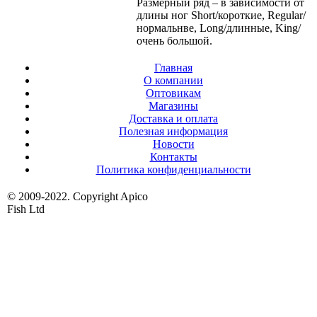
Размерный ряд – в зависимости от
длины ног Short/короткие, Regular/
нормальнве, Long/длинные, King/
очень большой.
Главная
О компании
Оптовикам
Магазины
Доставка и оплата
Полезная информация
Новости
Контакты
Политика конфиденциальности
© 2009-2022. Copyright Apico
Fish Ltd