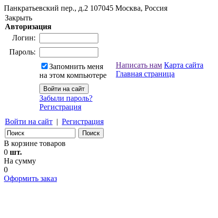
Панкратьевский пер., д.2
107045
Москва, Россия
Закрыть
Авторизация
Логин:
Пароль:
Написать нам
Карта сайта
Запомнить меня
Главная страница
на этом компьютере
Забыли пароль?
Регистрация
Войти на сайт
|
Регистрация
В корзине товаров
0
шт.
На сумму
0
Оформить заказ