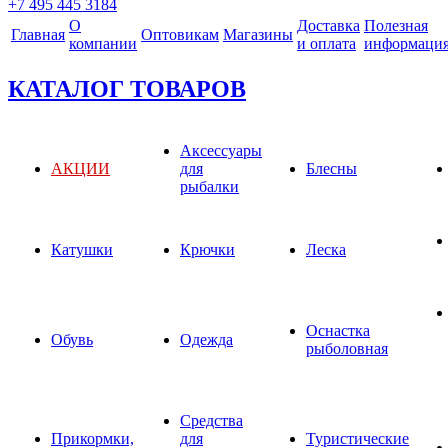
+7 495 445 3184
О
Доставка
Полезная
Главная
Оптовикам
Магазины
компании
и оплата
информаци
КАТАЛОГ ТОВАРОВ
Аксессуары
АКЦИИ
для
Блесны
рыбалки
Катушки
Крючки
Леска
Оснастка
Обувь
Одежда
рыболовная
Средства
Прикормки,
для
Туристические