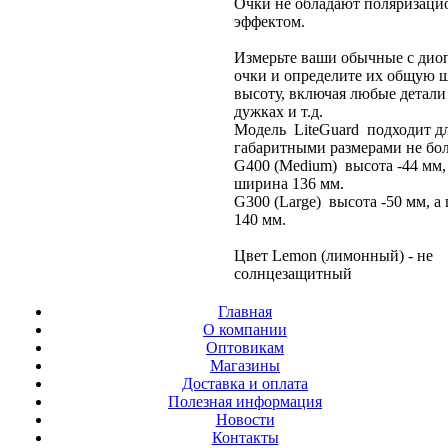
Очки не обладают поляризац
эффектом.
Измерьте ваши обычные с дио
очки и определите их общую 
высоту, включая любые детали
дужках и т.д.
Модель LiteGuard подходит дл
габаритными размерами не бол
G400 (Medium) высота -44 мм,
ширина 136 мм.
G300 (Large) высота -50 мм, а
140 мм.
Цвет Lemon (лимонный) - не
солнцезащитный
Главная
О компании
Оптовикам
Магазины
Доставка и оплата
Полезная информация
Новости
Контакты