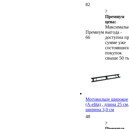
82
?
Премиум
цена:
Максималь
Премиум
выгода -
66
доступна п
сумме уже
состоявших
покупок
свыше 50 ты
Мотовильце широкое
(A-elita) , длина 25 см,
ширина 3,0 см
48
?
Премиум