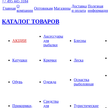
+7 495 445 3184
О
Доставка
Полезная
Главная
Оптовикам
Магазины
компании
и оплата
информаци
КАТАЛОГ ТОВАРОВ
Аксессуары
АКЦИИ
для
Блесны
рыбалки
Катушки
Крючки
Леска
Оснастка
Обувь
Одежда
рыболовная
Средства
Прикормки,
для
Туристические