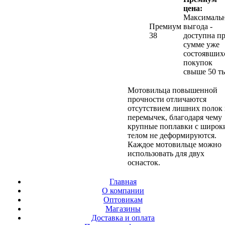
цена:
Максималь
Премиум
выгода -
38
доступна п
сумме уже
состоявших
покупок
свыше 50 ты
Мотовильца повышенной
прочности отличаются
отсутствием лишних полок
перемычек, благодаря чему
крупные поплавки с широк
телом не деформируются.
Каждое мотовильце можно
использовать для двух
оснасток.
Главная
О компании
Оптовикам
Магазины
Доставка и оплата