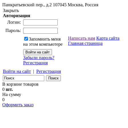
Панкратьевский пер., д.2
107045
Москва, Россия
Закрыть
Авторизация
Логин:
Пароль:
Написать нам
Карта сайта
Запомнить меня
Главная страница
на этом компьютере
Забыли пароль?
Регистрация
Войти на сайт
|
Регистрация
В корзине товаров
0
шт.
На сумму
0
Оформить заказ