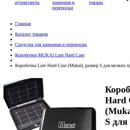
аттрактанты
хранения и
товары
переноски
Главная
Каталог товаров
Средства для хранения и переноски
Коробочки MUKAI Lure Hard Case
Коробочка Lure Hard Case (Mukai), размер S для мелких 
Короб
Hard 
(Muka
S для