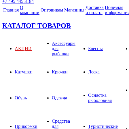
+7 495 445 3184
О
Доставка
Полезная
Главная
Оптовикам
Магазины
компании
и оплата
информаци
КАТАЛОГ ТОВАРОВ
Аксессуары
АКЦИИ
для
Блесны
рыбалки
Катушки
Крючки
Леска
Оснастка
Обувь
Одежда
рыболовная
Средства
Прикормки,
для
Туристические