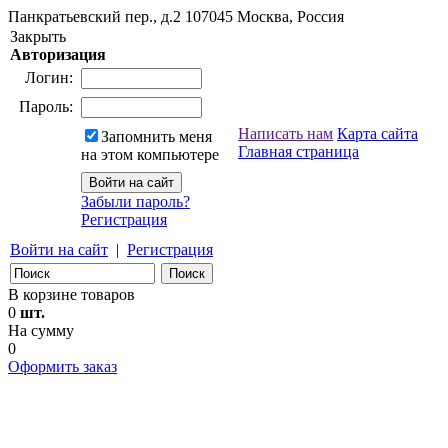
Панкратьевский пер., д.2
107045
Москва, Россия
Закрыть
Авторизация
Логин:
Пароль:
Написать нам
Карта сайта
Запомнить меня
Главная страница
на этом компьютере
Забыли пароль?
Регистрация
Войти на сайт
|
Регистрация
В корзине товаров
0
шт.
На сумму
0
Оформить заказ