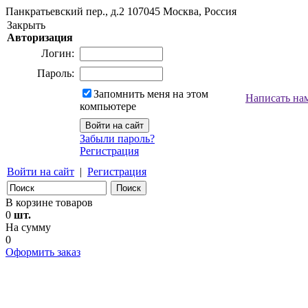
Панкратьевский пер., д.2
107045
Москва, Россия
Закрыть
Авторизация
Логин:
Пароль:
Запомнить меня на этом
Написать на
компьютере
Забыли пароль?
Регистрация
Войти на сайт
|
Регистрация
В корзине товаров
0
шт.
На сумму
0
Оформить заказ