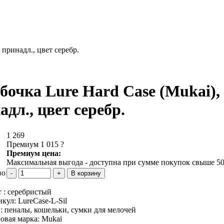
 принадл., цвет серебр.
бочка Lure Hard Case (Mukai),
адл., цвет серебр.
1 269
Премиум 1 015
?
Премиум цена:
Максимальная выгода - доступна при сумме покупок свыше 50
во
 :
серебристый
икул:
LureCase-L-Sil
 :
пеналы, кошельки, сумки для мелочей
овая марка:
Mukai