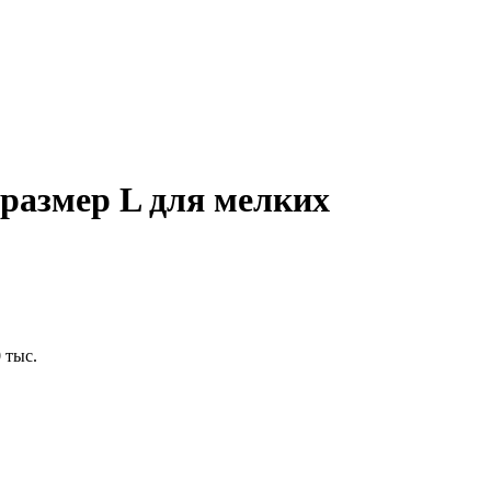
 размер L для мелких
 тыс.