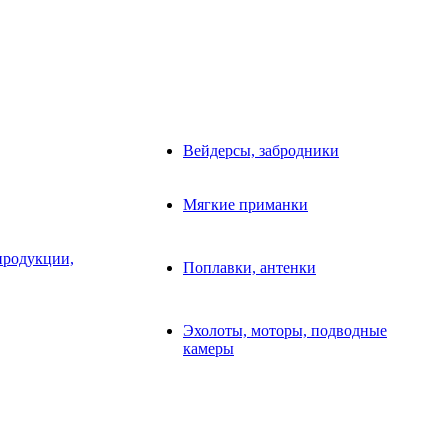
Вейдерсы, забродники
Мягкие приманки
продукции,
Поплавки, антенки
Эхолоты, моторы, подводные
камеры