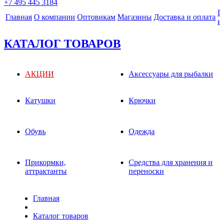
+7 495 445 3184
Главная
О компании
Оптовикам
Магазины
Доставка и оплата
КАТАЛОГ ТОВАРОВ
АКЦИИ
Аксессуары для рыбалки
Катушки
Крючки
Обувь
Одежда
Прикормки,
Средства для хранения и
аттрактанты
переноски
Главная
Каталог товаров