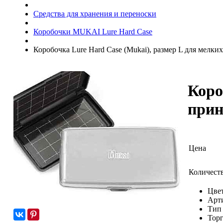
Средства для хранения и переноски
Коробочки MUKAI Lure Hard Case
Коробочка Lure Hard Case (Mukai), размер L для мелких
Коро
прин
Цена
Количест
Цвет
Арт
Тип
Торг