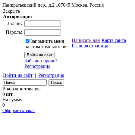
Панкратьевский пер., д.2
107045
Москва, Россия
Закрыть
Авторизация
Логин:
Пароль:
Написать нам
Карта сайта
Запомнить меня
Главная страница
на этом компьютере
Забыли пароль?
Регистрация
Войти на сайт
|
Регистрация
В корзине товаров
0
шт.
На сумму
0
Оформить заказ