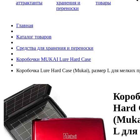
аттрактанты
хранения и
товары
переноски
Главная
Каталог товаров
Средства для хранения и переноски
Коробочки MUKAI Lure Hard Case
Коробочка Lure Hard Case (Mukai), размер L для мелких 
Короб
Hard 
(Muka
L для