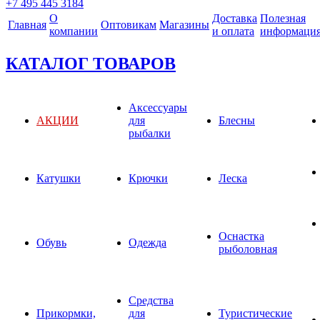
+7 495 445 3184
О
Доставка
Полезная
Главная
Оптовикам
Магазины
компании
и оплата
информаци
КАТАЛОГ ТОВАРОВ
Аксессуары
АКЦИИ
для
Блесны
рыбалки
Катушки
Крючки
Леска
Оснастка
Обувь
Одежда
рыболовная
Средства
Прикормки,
для
Туристические