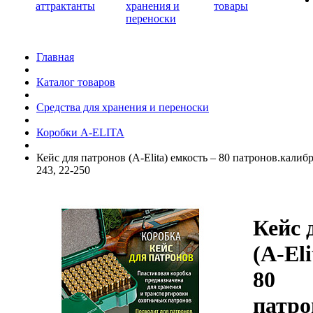
аттрактанты
хранения и
товары
переноски
Главная
Каталог товаров
Средства для хранения и переноски
Коробки A-ELITA
Кейс для патронов (A-Elita) емкость – 80 патронов.калибр
243, 22-250
Кейс 
(A-Eli
80
патро