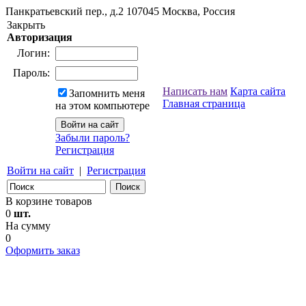
Панкратьевский пер., д.2
107045
Москва, Россия
Закрыть
Авторизация
Логин:
Пароль:
Написать нам
Карта сайта
Запомнить меня
Главная страница
на этом компьютере
Забыли пароль?
Регистрация
Войти на сайт
|
Регистрация
В корзине товаров
0
шт.
На сумму
0
Оформить заказ