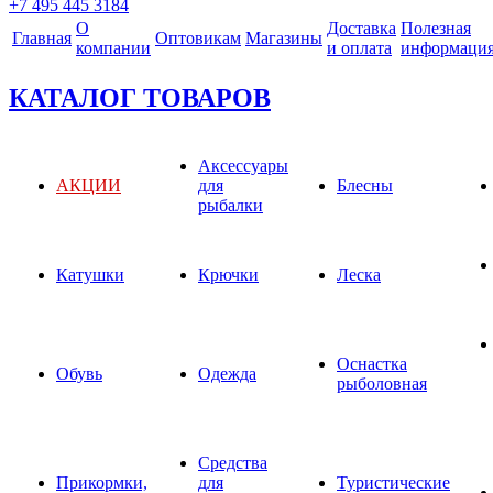
+7 495 445 3184
О
Доставка
Полезная
Главная
Оптовикам
Магазины
компании
и оплата
информаци
КАТАЛОГ ТОВАРОВ
Аксессуары
АКЦИИ
для
Блесны
рыбалки
Катушки
Крючки
Леска
Оснастка
Обувь
Одежда
рыболовная
Средства
Прикормки,
для
Туристические