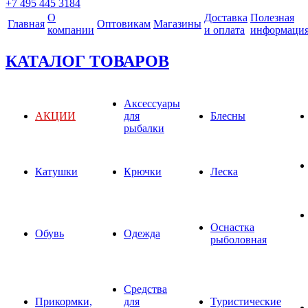
+7 495 445 3184
О
Доставка
Полезная
Главная
Оптовикам
Магазины
компании
и оплата
информаци
КАТАЛОГ ТОВАРОВ
Аксессуары
АКЦИИ
для
Блесны
рыбалки
Катушки
Крючки
Леска
Оснастка
Обувь
Одежда
рыболовная
Средства
Прикормки,
для
Туристические