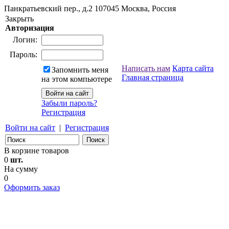
Панкратьевский пер., д.2
107045
Москва, Россия
Закрыть
Авторизация
Логин:
Пароль:
Написать нам
Карта сайта
Запомнить меня
Главная страница
на этом компьютере
Забыли пароль?
Регистрация
Войти на сайт
|
Регистрация
В корзине товаров
0
шт.
На сумму
0
Оформить заказ