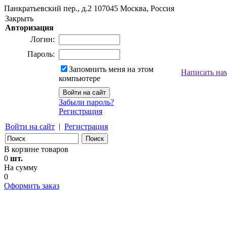
Панкратьевский пер., д.2
107045
Москва, Россия
Закрыть
Авторизация
Логин:
Пароль:
Запомнить меня на этом
Написать на
компьютере
Забыли пароль?
Регистрация
Войти на сайт
|
Регистрация
В корзине товаров
0
шт.
На сумму
0
Оформить заказ