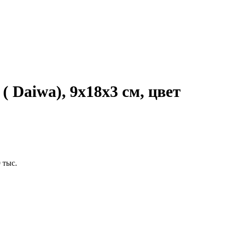
( Daiwa), 9х18х3 см, цвет
 тыс.