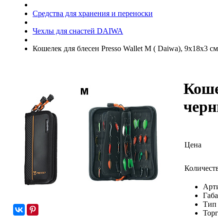
Средства для хранения и переноски
Чехлы для снастей DAIWA
Кошелек для блесен Presso Wallet M ( Daiwa), 9х18х3 с
Коше
чер
Цена
Количест
Арт
Габа
Тип
Торг