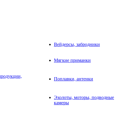
Вейдерсы, забродники
Мягкие приманки
продукции,
Поплавки, антенки
Эхолоты, моторы, подводные
камеры