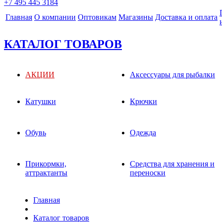
+7 495 445 3184
Главная
О компании
Оптовикам
Магазины
Доставка и оплата
КАТАЛОГ ТОВАРОВ
АКЦИИ
Аксессуары для рыбалки
Катушки
Крючки
Обувь
Одежда
Прикормки,
Средства для хранения и
аттрактанты
переноски
Главная
Каталог товаров