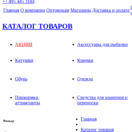
+7 495 445 3184
Главная
О компании
Оптовикам
Магазины
Доставка и оплата
КАТАЛОГ ТОВАРОВ
АКЦИИ
Аксессуары для рыбалки
Катушки
Крючки
Обувь
Одежда
Прикормки,
Средства для хранения и
аттрактанты
переноски
Главная
Фильтр
Каталог товаров