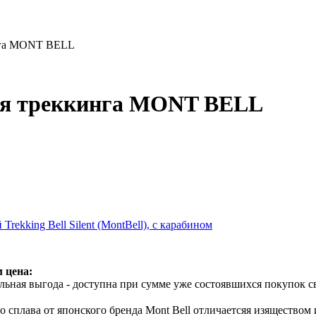
нга MONT BELL
ля треккинга MONT BELL
Trekking Bell Silent (MontBell), с карабином
 цена:
ьная выгода - доступна при сумме уже состоявшихся покупок с
о сплава от японского бренда Mont Bell отличаетсяя изяществом