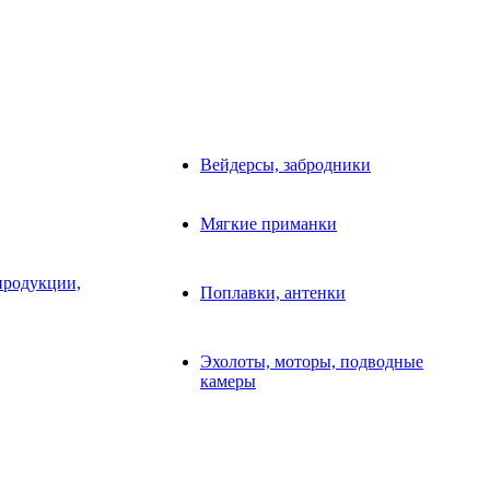
Вейдерсы, забродники
Мягкие приманки
продукции,
Поплавки, антенки
Эхолоты, моторы, подводные
камеры