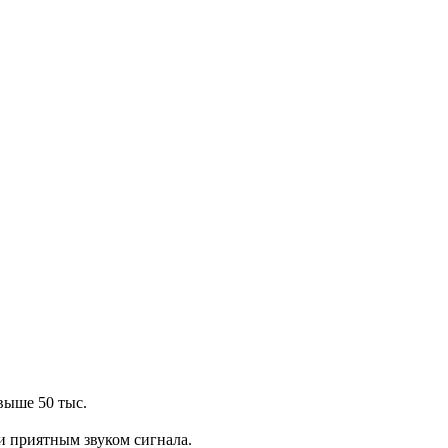
выше 50 тыс.
 и приятным звуком сигнала.