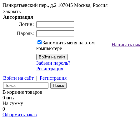
Панкратьевский пер., д.2
107045
Москва, Россия
Закрыть
Авторизация
Логин:
Пароль:
Запомнить меня на этом
Написать на
компьютере
Забыли пароль?
Регистрация
Войти на сайт
|
Регистрация
В корзине товаров
0
шт.
На сумму
0
Оформить заказ